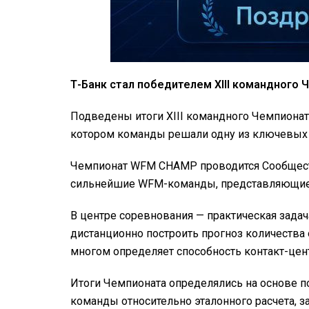
Т-Банк стал победителем XIII командного
Подведены итоги XIII командного Чемпионат
котором команды решали одну из ключевых за
Чемпионат WFM CHAMP проводится Сообществ
сильнейшие WFM-команды, представляющие в
В центре соревнования — практическая зада
дистанционно построить прогноз количества
многом определяет способность контакт-цен
Итоги Чемпионата определялись на основе по
команды относительно эталонного расчета, 