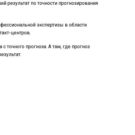
й результат по точности прогнозирования
фессиональной экспертизы в области
такт-центров.
с точного прогноза. А там, где прогноз
езультат.