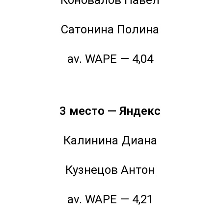
Сатонина Полина
av. WAPE — 4,04
3 место — Яндекс
Калинина Диана
Кузнецов Антон
av. WAPE — 4,21