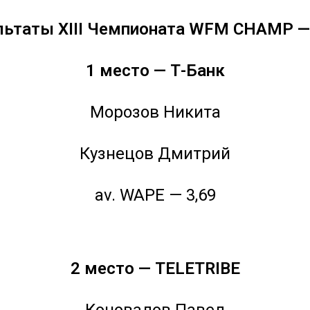
льтаты XIII Чемпионата WFM CHAMP —
1 место — Т-Банк
Морозов Никита
Кузнецов Дмитрий
av. WAPE — 3,69
2 место — TELETRIBE
Коновалов Павел