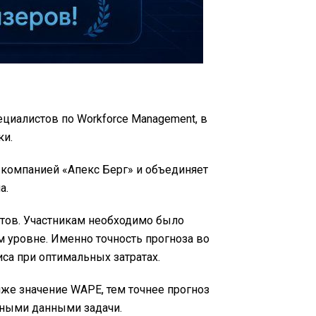
иалистов по Workforce Management, в
ки.
компанией «Апекс Берг» и объединяет
а.
стов. Участникам необходимо было
 уровне. Именно точность прогноза во
са при оптимальных затратах.
иже значение WAPE, тем точнее прогноз
дными данными задачи.