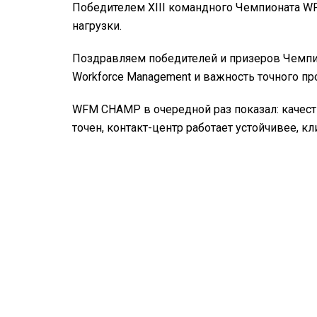
Победителем XIII командного Чемпионата WF
нагрузки.
Поздравляем победителей и призеров Чемпи
Workforce Management и важность точного п
WFM CHAMP в очередной раз показал: качестве
точен, контакт-центр работает устойчивее, к