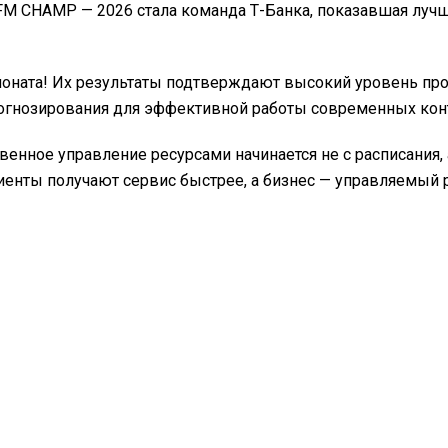
M CHAMP — 2026 стала команда Т-Банка, показавшая лучши
оната! Их результаты подтверждают высокий уровень про
рогнозирования для эффективной работы современных кон
нное управление ресурсами начинается не с расписания, а 
лиенты получают сервис быстрее, а бизнес — управляемый р